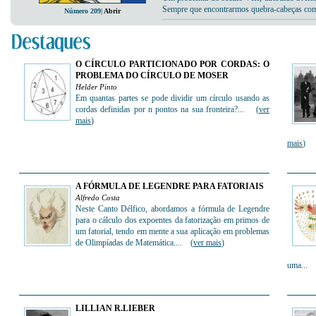
Sempre que encontrarmos quebra-cabeças co
Número 209|
Abrir
O CÍRCULO PARTICIONADO POR CORDAS: O
PROBLEMA DO CÍRCULO DE MOSER
Helder Pinto
Em quantas partes se pode dividir um círculo usando as
cordas definidas por n pontos na sua fronteira?... (
ver
mais
)
mais
)
A FÓRMULA DE LEGENDRE PARA FATORIAIS
Alfredo Costa
Neste Canto Délfico, abordamos a fórmula de Legendre
para o cálculo dos expoentes da fatorização em primos de
um fatorial, tendo em mente a sua aplicação em problemas
de Olimpíadas de Matemática.... (
ver mais
)
uma... 
LILLIAN R.LIEBER