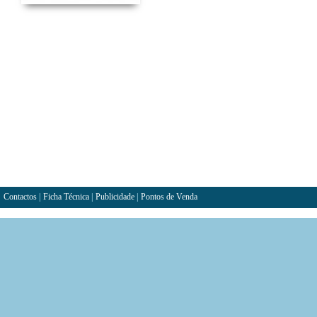
Contactos
|
Ficha Técnica
|
Publicidade
|
Pontos de Venda