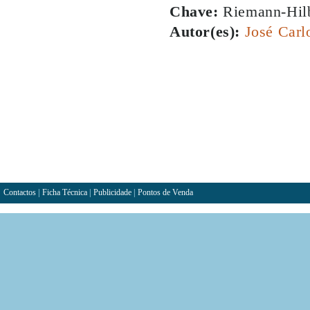
Chave:
Riemann-Hilb
Autor(es):
José Carl
Contactos
|
Ficha Técnica
|
Publicidade
|
Pontos de Venda