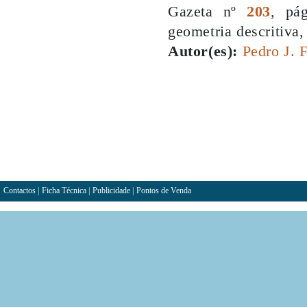
Gazeta nº
203
, pá
geometria descritiva
Autor(es):
Pedro J. F
Contactos
|
Ficha Técnica
|
Publicidade
|
Pontos de Venda