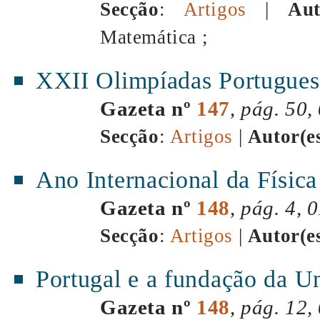
Secção
:
Artigos
|
Aut
Matemática ;
XXII Olimpíadas Portugues
Gazeta nº
147
,
pág. 50,
Secção
:
Artigos
|
Autor(e
Ano Internacional da Físic
Gazeta nº
148
,
pág. 4, 
Secção
:
Artigos
|
Autor(e
Portugal e a fundação da U
Gazeta nº
148
,
pág. 12,