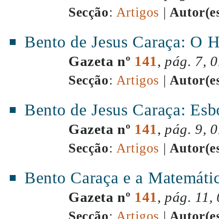
Secção
:
Artigos
|
Autor(e
Bento de Jesus Caraça: O
Gazeta nº
141
,
pág. 7, 
Secção
:
Artigos
|
Autor(e
Bento de Jesus Caraça: Esb
Gazeta nº
141
,
pág. 9, 
Secção
:
Artigos
|
Autor(e
Bento Caraça e a Matemátic
Gazeta nº
141
,
pág. 11,
Secção
:
Artigos
|
Autor(e