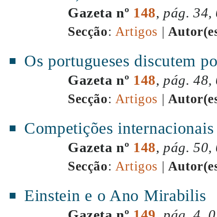
Gazeta nº
148
,
pág. 34,
Secção
:
Artigos
|
Autor(e
Os portugueses discutem p
Gazeta nº
148
,
pág. 48,
Secção
:
Artigos
|
Autor(e
Competições internacionais
Gazeta nº
148
,
pág. 50,
Secção
:
Artigos
|
Autor(e
Einstein e o Ano Mirabilis
Gazeta nº
149
,
pág. 4, 