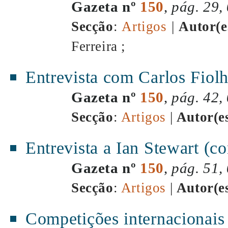
Gazeta nº
150
,
pág. 29,
Secção
:
Artigos
|
Autor(e
Ferreira ;
Entrevista com Carlos Fiolh
Gazeta nº
150
,
pág. 42,
Secção
:
Artigos
|
Autor(e
Entrevista a Ian Stewart (co
Gazeta nº
150
,
pág. 51,
Secção
:
Artigos
|
Autor(e
Competições internacionais