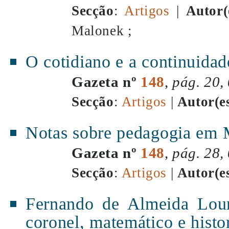
Secção
:
Artigos
|
Autor(
Malonek ;
O cotidiano e a continuidad
Gazeta nº
148
,
pág. 20,
Secção
:
Artigos
|
Autor(e
Notas sobre pedagogia em 
Gazeta nº
148
,
pág. 28,
Secção
:
Artigos
|
Autor(e
Fernando de Almeida Lour
coronel, matemático e histo