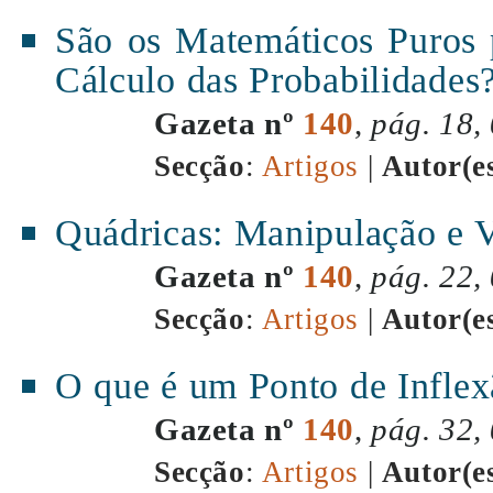
São os Matemáticos Puros 
Cálculo das Probabilidades
Gazeta nº
140
,
pág. 18,
Secção
:
Artigos
|
Autor(e
Quádricas: Manipulação e V
Gazeta nº
140
,
pág. 22,
Secção
:
Artigos
|
Autor(e
O que é um Ponto de Infle
Gazeta nº
140
,
pág. 32,
Secção
:
Artigos
|
Autor(e