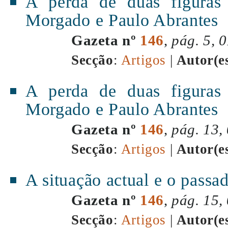
A perda de duas figuras 
Morgado e Paulo Abrantes
Gazeta nº
146
,
pág. 5, 
Secção
:
Artigos
|
Autor(e
A perda de duas figuras 
Morgado e Paulo Abrantes
Gazeta nº
146
,
pág. 13,
Secção
:
Artigos
|
Autor(e
A situação actual e o passa
Gazeta nº
146
,
pág. 15,
Secção
:
Artigos
|
Autor(e