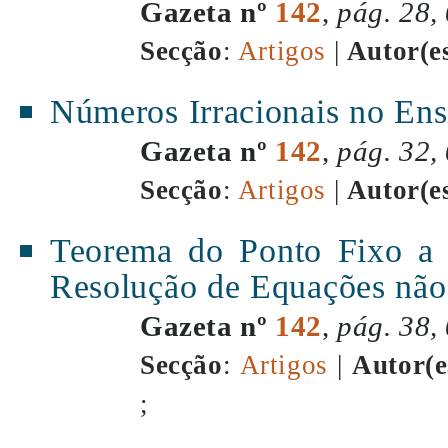
Gazeta nº
142
,
pág. 28,
Secção
:
Artigos
|
Autor(e
Números Irracionais no Ens
Gazeta nº
142
,
pág. 32,
Secção
:
Artigos
|
Autor(e
Teorema do Ponto Fixo a 
Resolução de Equações não
Gazeta nº
142
,
pág. 38,
Secção
:
Artigos
|
Autor(e
;