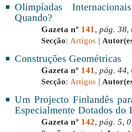
Olimpíadas Internacion
Quando?
Gazeta nº
141
,
pág. 38,
Secção
:
Artigos
|
Autor(e
Construções Geométricas
Gazeta nº
141
,
pág. 44,
Secção
:
Artigos
|
Autor(e
Um Projecto Finlandês par
Especialmente Dotados do 
Gazeta nº
142
,
pág. 5, 