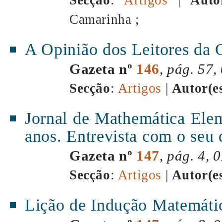
Camarinha ;
A Opinião dos Leitores da 
Gazeta nº
146
,
pág. 57,
Secção
:
Artigos
|
Autor(e
Jornal de Mathemática Ele
anos. Entrevista com o seu
Gazeta nº
147
,
pág. 4, 
Secção
:
Artigos
|
Autor(e
Lição de Indução Matemáti