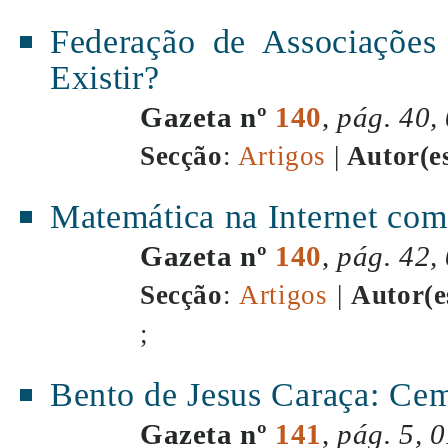
Federação de Associações 
Existir?
Gazeta nº
140
,
pág. 40,
Secção
:
Artigos
|
Autor(e
Matemática na Internet co
Gazeta nº
140
,
pág. 42,
Secção
:
Artigos
|
Autor(e
;
Bento de Jesus Caraça: Cem
Gazeta nº
141
,
pág. 5, 