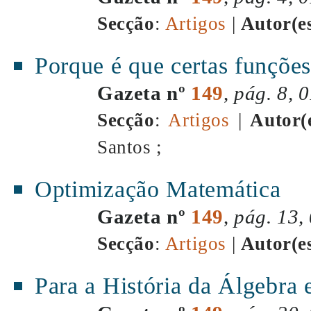
Secção
:
Artigos
|
Autor(e
Porque é que certas funções
Gazeta nº
149
,
pág. 8, 
Secção
:
Artigos
|
Autor(
Santos ;
Optimização Matemática
Gazeta nº
149
,
pág. 13,
Secção
:
Artigos
|
Autor(e
Para a História da Álgebra 