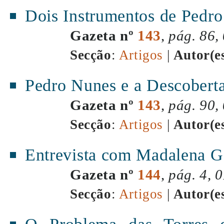
Dois Instrumentos de Pedr
Gazeta nº
143
,
pág. 86,
Secção
:
Artigos
|
Autor(e
Pedro Nunes e a Descobert
Gazeta nº
143
,
pág. 90,
Secção
:
Artigos
|
Autor(e
Entrevista com Madalena G
Gazeta nº
144
,
pág. 4, 
Secção
:
Artigos
|
Autor(e