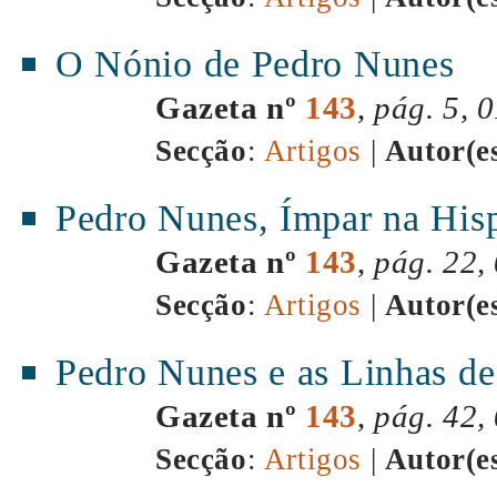
O Nónio de Pedro Nunes
Gazeta nº
143
,
pág. 5, 
Secção
:
Artigos
|
Autor(e
Pedro Nunes, Ímpar na Hisp
Gazeta nº
143
,
pág. 22,
Secção
:
Artigos
|
Autor(e
Pedro Nunes e as Linhas d
Gazeta nº
143
,
pág. 42,
Secção
:
Artigos
|
Autor(e