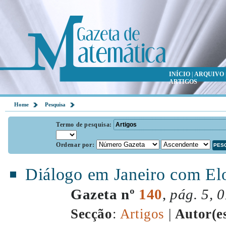
INÍCIO
|
ARQUIVO
ARTIGOS
Home
Pesquisa
Termo de pesquisa:
Ordenar por:
Diálogo em Janeiro com El
Gazeta nº
140
,
pág. 5, 
Secção
:
Artigos
|
Autor(e