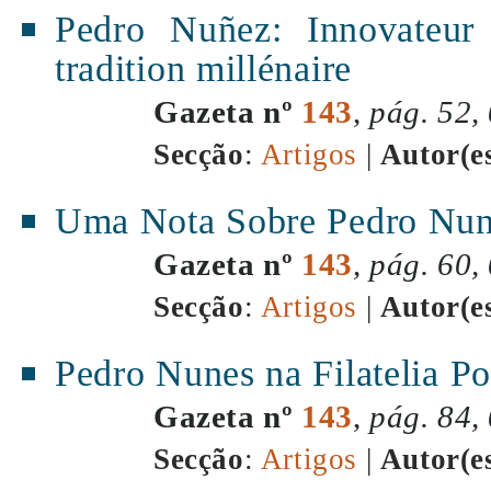
Pedro Nuñez: Innovateur 
tradition millénaire
Gazeta nº
143
,
pág. 52,
Secção
:
Artigos
|
Autor(e
Uma Nota Sobre Pedro Nun
Gazeta nº
143
,
pág. 60,
Secção
:
Artigos
|
Autor(e
Pedro Nunes na Filatelia P
Gazeta nº
143
,
pág. 84,
Secção
:
Artigos
|
Autor(e