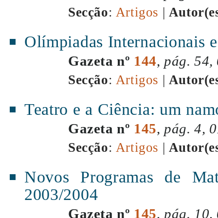
Secção
:
Artigos
|
Autor(e
Olímpiadas Internacionais 
Gazeta nº
144
,
pág. 54,
Secção
:
Artigos
|
Autor(e
Teatro e a Ciência: um nam
Gazeta nº
145
,
pág. 4, 
Secção
:
Artigos
|
Autor(e
Novos Programas de Mat
2003/2004
Gazeta nº
145
,
pág. 10,