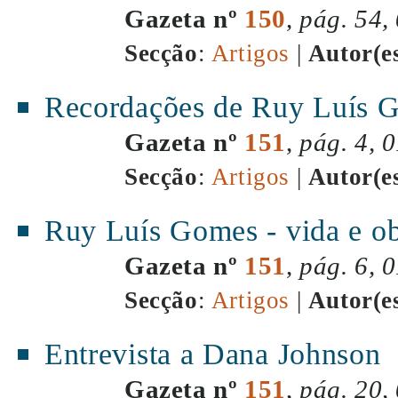
Gazeta nº
150
,
pág. 54,
Secção
:
Artigos
|
Autor(e
Recordações de Ruy Luís 
Gazeta nº
151
,
pág. 4, 
Secção
:
Artigos
|
Autor(e
Ruy Luís Gomes - vida e o
Gazeta nº
151
,
pág. 6, 
Secção
:
Artigos
|
Autor(e
Entrevista a Dana Johnson
Gazeta nº
151
,
pág. 20,