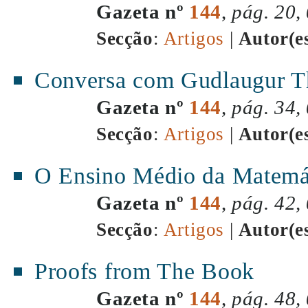
Gazeta nº
144
,
pág. 20,
Secção
:
Artigos
|
Autor(e
Conversa com Gudlaugur T
Gazeta nº
144
,
pág. 34,
Secção
:
Artigos
|
Autor(e
O Ensino Médio da Matemá
Gazeta nº
144
,
pág. 42,
Secção
:
Artigos
|
Autor(e
Proofs from The Book
Gazeta nº
144
,
pág. 48,