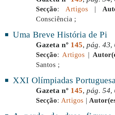
Secção
:
Artigos
|
Aut
Consciência ;
Uma Breve História de Pi
Gazeta nº
145
,
pág. 43,
Secção
:
Artigos
|
Autor(
Santos ;
XXI Olímpiadas Portuguesa
Gazeta nº
145
,
pág. 54,
Secção
:
Artigos
|
Autor(e