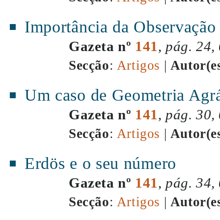
Importância da Observação
Gazeta nº
141
,
pág. 24,
Secção
:
Artigos
|
Autor(e
Um caso de Geometria Agrá
Gazeta nº
141
,
pág. 30,
Secção
:
Artigos
|
Autor(e
Erdös e o seu número
Gazeta nº
141
,
pág. 34,
Secção
:
Artigos
|
Autor(e