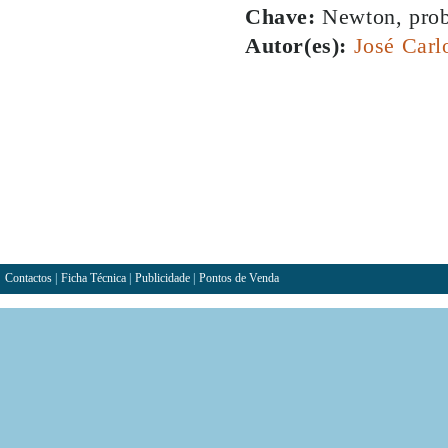
Chave:
Newton, probl
Autor(es):
José Carl
Contactos
|
Ficha Técnica
|
Publicidade
|
Pontos de Venda