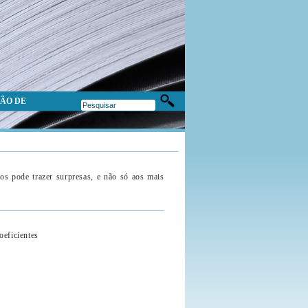
ÃO DE
os pode trazer surpresas, e não só aos mais
oeficientes