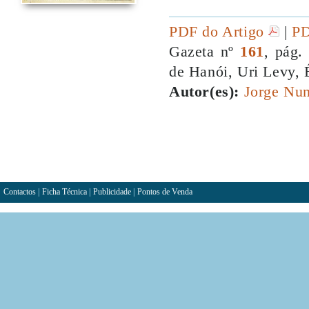
PDF do Artigo
|
PD
Gazeta nº
161
, pág.
de Hanói, Uri Levy, 
Autor(es):
Jorge Nun
Contactos
|
Ficha Técnica
|
Publicidade
|
Pontos de Venda