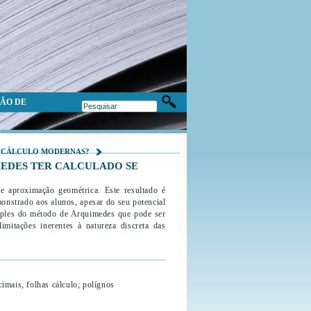
ÃO DE
DE CÁLCULO MODERNAS?
MEDES TER CALCULADO SE
 aproximação geométrica. Este resultado é
nstrado aos alunos, apesar do seu potencial
imples do método de Arquimedes que pode ser
mitações inerentes à natureza discreta das
imais, folhas cálculo; polígnos