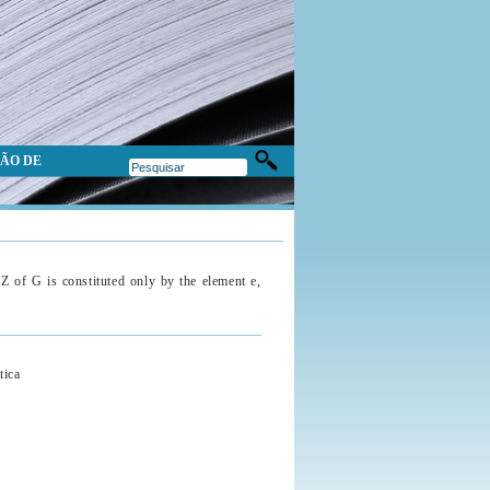
ÃO DE
 Z of G is constituted only by the element e,
tica