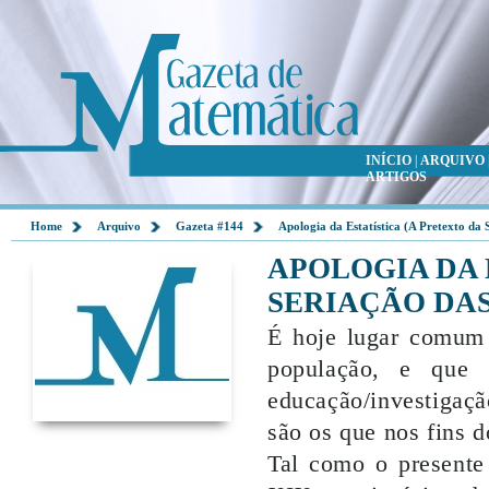
INÍCIO
|
ARQUIVO
ARTIGOS
Home
Arquivo
Gazeta #144
Apologia da Estatística (A Pretexto da 
APOLOGIA DA 
SERIAÇÃO DAS
É hoje lugar comum 
população, e que
educação/investigaç
são os que nos fins 
Tal como o presente