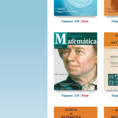
Número: 159 |
Abrir
Núme
Número: 154 |
Abrir
Núme