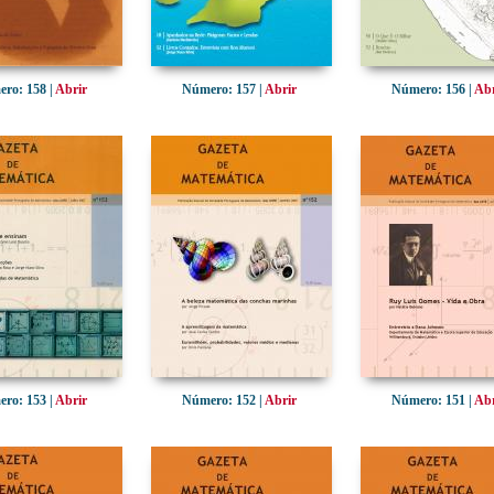
ro: 158 |
Abrir
Número: 157 |
Abrir
Número: 156 |
Abr
ro: 153 |
Abrir
Número: 152 |
Abrir
Número: 151 |
Abr