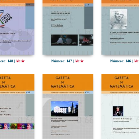
ro: 148 |
Abrir
Número: 147 |
Abrir
Número: 146 |
Abr