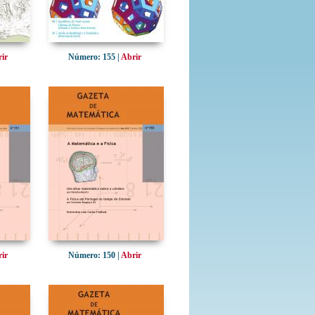
ir
Número: 155 |
Abrir
ir
Número: 150 |
Abrir