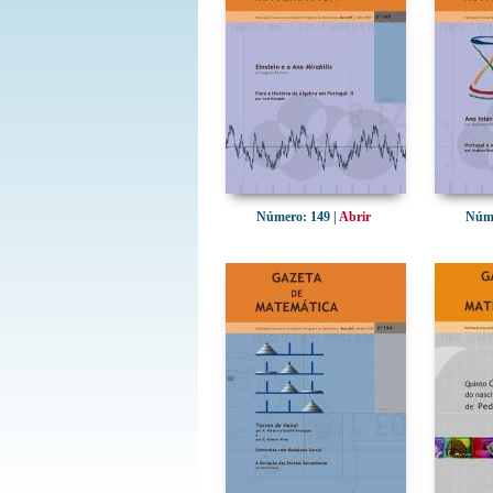
Número: 149 |
Abrir
Núme