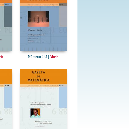
ir
Número: 145 |
Abrir